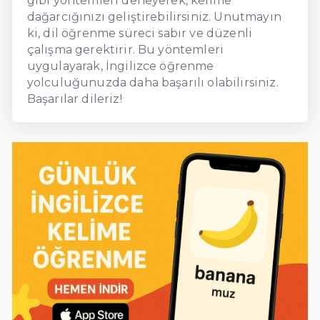
gibi yöntemleri deneyerek, kelime
dağarcığınızı geliştirebilirsiniz. Unutmayın
ki, dil öğrenme süreci sabır ve düzenli
çalışma gerektirir. Bu yöntemleri
uygulayarak, İngilizce öğrenme
yolculuğunuzda daha başarılı olabilirsiniz.
Başarılar dileriz!