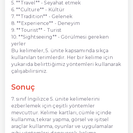
5. **Travel** - Seyahat etmek
6. **Culture** - Kültür
7. **Tradition** - Gelenek
8. **Experience** - Deneyim
9. **Tourist** - Turist
10. **Sightseeing** - Görülmesi gereken
yerler
Bu kelimeler, 5. ünite kapsamında sıkça
kullanılan terimlerdir. Her bir kelime için
yukarıda belirttiğimiz yöntemleri kullanarak
çalışabilirsiniz.
Sonuç
7. sınıf İngilizce 5. ünite kelimelerini
ezberlemek için çeşitli yöntemler
mevcuttur. Kelime kartları, cümle içinde
kullanma, tekrar yapma, görsel ve işitsel
araçlar kullanma, oyunlar ve uygulamalar