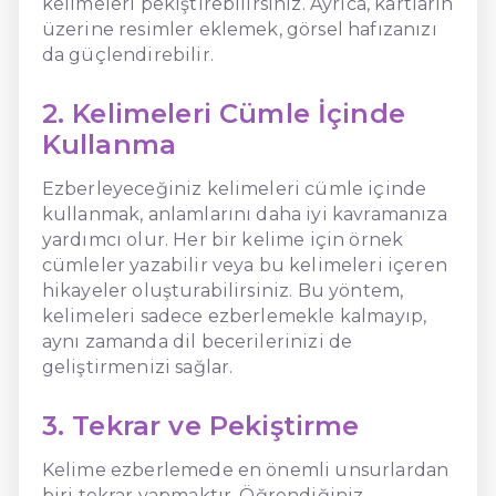
kelimeleri pekiştirebilirsiniz. Ayrıca, kartların
üzerine resimler eklemek, görsel hafızanızı
da güçlendirebilir.
2. Kelimeleri Cümle İçinde
Kullanma
Ezberleyeceğiniz kelimeleri cümle içinde
kullanmak, anlamlarını daha iyi kavramanıza
yardımcı olur. Her bir kelime için örnek
cümleler yazabilir veya bu kelimeleri içeren
hikayeler oluşturabilirsiniz. Bu yöntem,
kelimeleri sadece ezberlemekle kalmayıp,
aynı zamanda dil becerilerinizi de
geliştirmenizi sağlar.
3. Tekrar ve Pekiştirme
Kelime ezberlemede en önemli unsurlardan
biri tekrar yapmaktır. Öğrendiğiniz