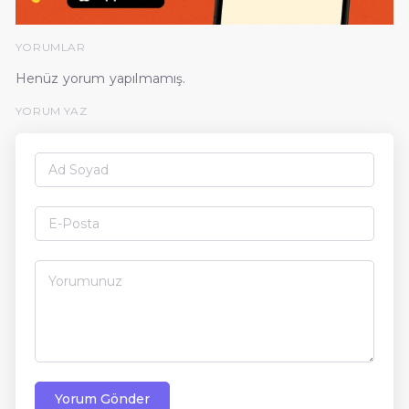
YORUMLAR
Henüz yorum yapılmamış.
YORUM YAZ
Yorum Gönder