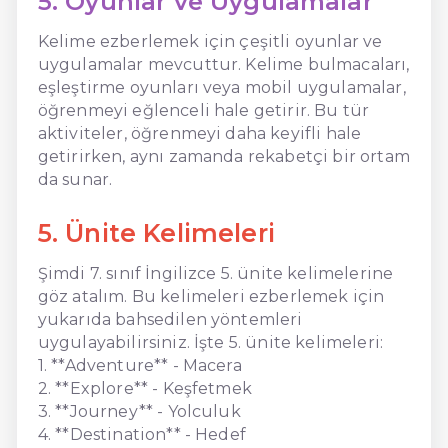
5. Oyunlar ve Uygulamalar
Kelime ezberlemek için çeşitli oyunlar ve
uygulamalar mevcuttur. Kelime bulmacaları,
eşleştirme oyunları veya mobil uygulamalar,
öğrenmeyi eğlenceli hale getirir. Bu tür
aktiviteler, öğrenmeyi daha keyifli hale
getirirken, aynı zamanda rekabetçi bir ortam
da sunar.
5. Ünite Kelimeleri
Şimdi 7. sınıf İngilizce 5. ünite kelimelerine
göz atalım. Bu kelimeleri ezberlemek için
yukarıda bahsedilen yöntemleri
uygulayabilirsiniz. İşte 5. ünite kelimeleri:
1. **Adventure** - Macera
2. **Explore** - Keşfetmek
3. **Journey** - Yolculuk
4. **Destination** - Hedef