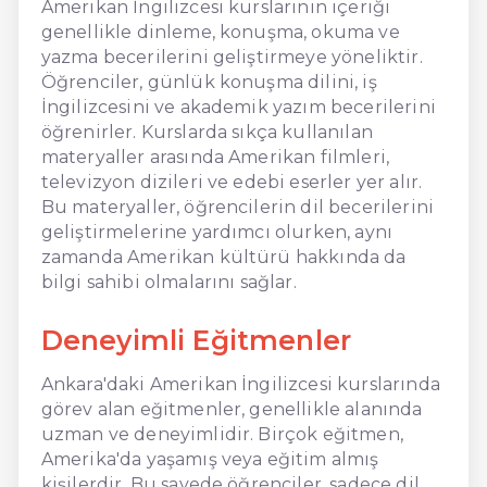
Amerikan İngilizcesi kurslarının içeriği
genellikle dinleme, konuşma, okuma ve
yazma becerilerini geliştirmeye yöneliktir.
Öğrenciler, günlük konuşma dilini, iş
İngilizcesini ve akademik yazım becerilerini
öğrenirler. Kurslarda sıkça kullanılan
materyaller arasında Amerikan filmleri,
televizyon dizileri ve edebi eserler yer alır.
Bu materyaller, öğrencilerin dil becerilerini
geliştirmelerine yardımcı olurken, aynı
zamanda Amerikan kültürü hakkında da
bilgi sahibi olmalarını sağlar.
Deneyimli Eğitmenler
Ankara'daki Amerikan İngilizcesi kurslarında
görev alan eğitmenler, genellikle alanında
uzman ve deneyimlidir. Birçok eğitmen,
Amerika'da yaşamış veya eğitim almış
kişilerdir. Bu sayede öğrenciler, sadece dil