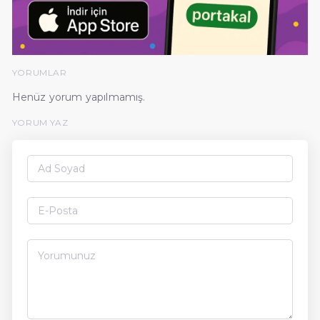
YORUMLAR
Henüz yorum yapılmamış.
YORUM YAZ