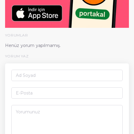
YORUMLAR
Henüz yorum yapılmamış.
YORUM YAZ