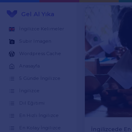
Gel Al Yıka
İngilizce Kelimeler
Subir Imagen
Wordpress Cache
Anasayfa
5 Günde İngilizce
İngilizce
Dil Eğitimi
En Hızlı İngilizce
En Kolay İngilizce
İngilizcede E