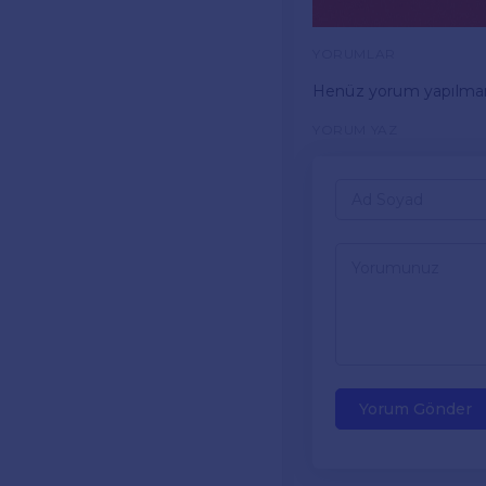
YORUMLAR
Henüz yorum yapılma
YORUM YAZ
Yorum Gönder