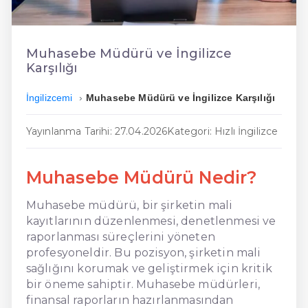
En Ucuz İngilizce
En Uygun İngilizce
Muhasebe Müdürü ve İngilizce
Karşılığı
Hızlı İngilizce
İngilizcemi
Muhasebe Müdürü ve İngilizce Karşılığı
Yayınlanma Tarihi: 27.04.2026
Kategori: Hızlı İngilizce
Muhasebe Müdürü Nedir?
Muhasebe müdürü, bir şirketin mali
kayıtlarının düzenlenmesi, denetlenmesi ve
raporlanması süreçlerini yöneten
profesyoneldir. Bu pozisyon, şirketin mali
sağlığını korumak ve geliştirmek için kritik
bir öneme sahiptir. Muhasebe müdürleri,
finansal raporların hazırlanmasından