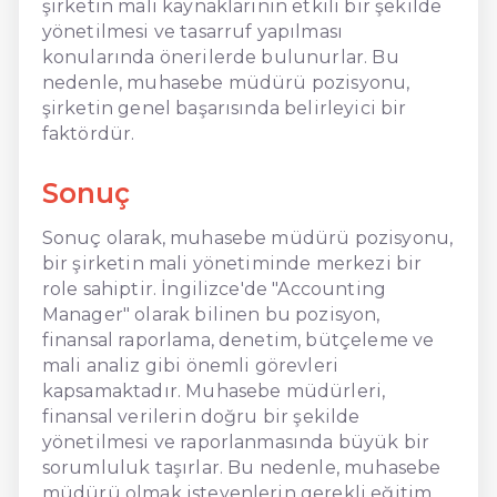
şirketin mali kaynaklarının etkili bir şekilde
yönetilmesi ve tasarruf yapılması
konularında önerilerde bulunurlar. Bu
nedenle, muhasebe müdürü pozisyonu,
şirketin genel başarısında belirleyici bir
faktördür.
Sonuç
Sonuç olarak, muhasebe müdürü pozisyonu,
bir şirketin mali yönetiminde merkezi bir
role sahiptir. İngilizce'de "Accounting
Manager" olarak bilinen bu pozisyon,
finansal raporlama, denetim, bütçeleme ve
mali analiz gibi önemli görevleri
kapsamaktadır. Muhasebe müdürleri,
finansal verilerin doğru bir şekilde
yönetilmesi ve raporlanmasında büyük bir
sorumluluk taşırlar. Bu nedenle, muhasebe
müdürü olmak isteyenlerin gerekli eğitim