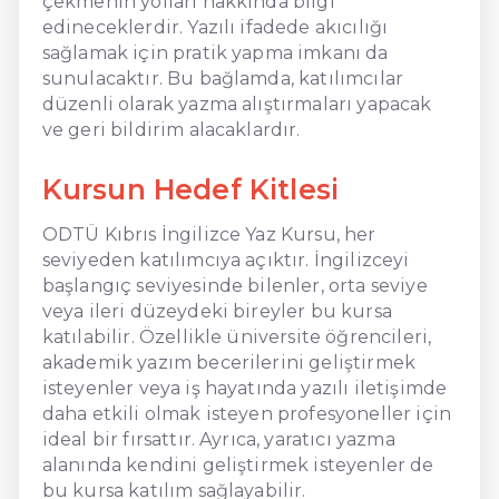
çekmenin yolları hakkında bilgi
edineceklerdir. Yazılı ifadede akıcılığı
sağlamak için pratik yapma imkanı da
sunulacaktır. Bu bağlamda, katılımcılar
düzenli olarak yazma alıştırmaları yapacak
ve geri bildirim alacaklardır.
Kursun Hedef Kitlesi
ODTÜ Kıbrıs İngilizce Yaz Kursu, her
seviyeden katılımcıya açıktır. İngilizceyi
başlangıç seviyesinde bilenler, orta seviye
veya ileri düzeydeki bireyler bu kursa
katılabilir. Özellikle üniversite öğrencileri,
akademik yazım becerilerini geliştirmek
isteyenler veya iş hayatında yazılı iletişimde
daha etkili olmak isteyen profesyoneller için
ideal bir fırsattır. Ayrıca, yaratıcı yazma
alanında kendini geliştirmek isteyenler de
bu kursa katılım sağlayabilir.