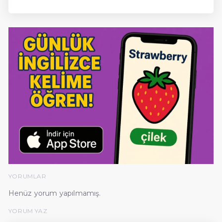
YORUMLAR
Henüz yorum yapılmamış.
YORUM YAZ